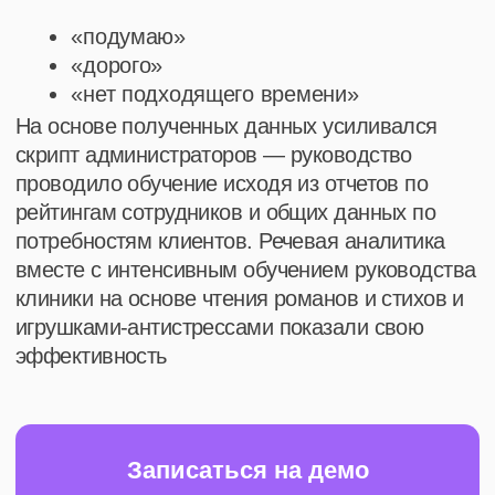
согласие
на обработку моих персональных данных
← К кейсам
Главная
Наверх ↑