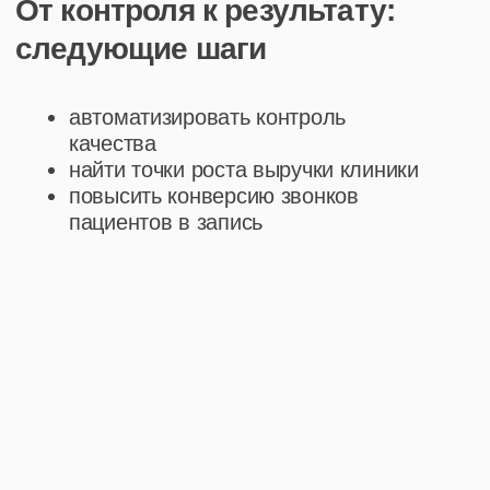
со своими сервисами
Основной функционал сервиса imot.
io включает в себя перевод аудиозаписей
в текст, поиск ключевых фраз
и последовательностей действий в диалогах,
а также детальную оценку качества общения
и формирование этой информации в удобный
формат для отслеживания изменений
Для того, чтобы добиться цели, первым шагом