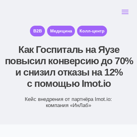
В2В
Медицина
Колл-центр
Как Госпиталь на Яузе
повысил конверсию до 70%
и снизил отказы на 12%
с помощью Imot.io
Кейс внедрения от партнёра Imot.io:
компания «ИнЛаб»