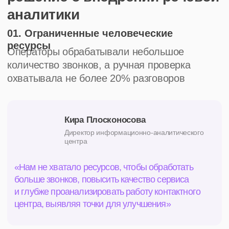
От контроля к результату:
следующие шаги
автоматизировать контроль
качества
найти точки роста выручки клиники
повысить конверсию звонков
пациентов в запись