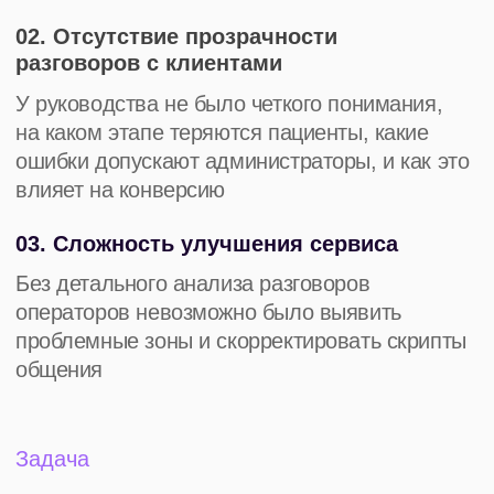
Записаться на демо
Реализация
IT-специалисты клиники
протестировали несколько
решений и выбрали imot.io
благодаря комфортному
бюджету, мощной аналитике
на основе GPT
и возможностям интеграции