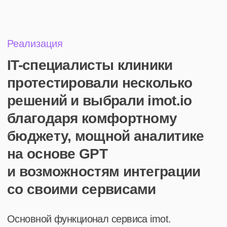
не проговаривали акции
Правила (тег)*
– это метка, которая
автоматически присваивается разговору для его
классификации, поиска и анализа
А также быстро удалось зафиксировать
грубость одного из администраторов
Кроме информации по каждому сотруднику,
собирались данные по общим отказам от
записи и выделены самые частые причины: