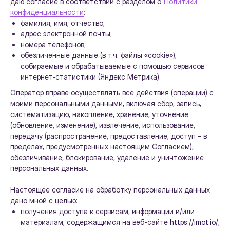
даю согласие в соответствии с разделом 5
Политики
конфиденциальности
:
фамилия, имя, отчество;
адрес электронной почты;
номера телефонов;
обезличенные данные (в т.ч. файлы «cookie»),
собираемые и обрабатываемые с помощью сервисов
интернет-статистики (Яндекс Метрика).
Оператор вправе осуществлять все действия (операции) с
моими персональными данными, включая сбор, запись,
систематизацию, накопление, хранение, уточнение
(обновление, изменение), извлечение, использование,
передачу (распространение, предоставление, доступ – в
пределах, предусмотренных настоящим Согласием),
обезличивание, блокирование, удаление и уничтожение
персональных данных.
Настоящее согласие на обработку персональных данных
дано мной с целью:
получения доступа к сервисам, информации и/или
Посмотрите,
материалам, содержащимся на веб-сайте
https://imot.io/
;