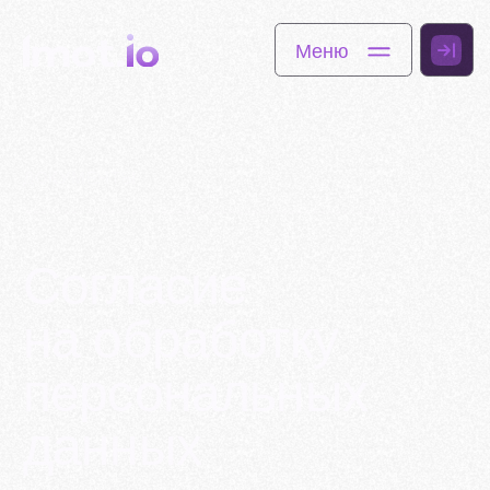
Меню
Меню
ДОКУМЕНТЫ
Согласие
на обработку
персональных
данных