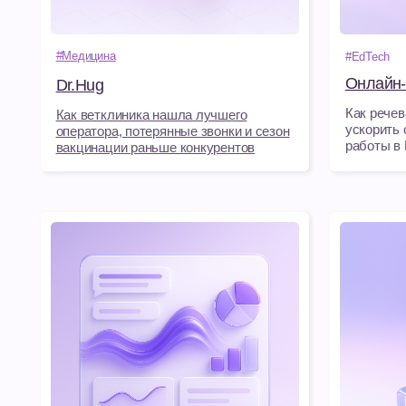
Как речевая анал
Как ветклиника нашла лучшего
ускорить сделки 
оператора, потерянные звонки и сезон
работы в EdTech
вакцинации раньше конкурентов
#Медицина
#EdTech
Онлайн-платфо
Стоматологии