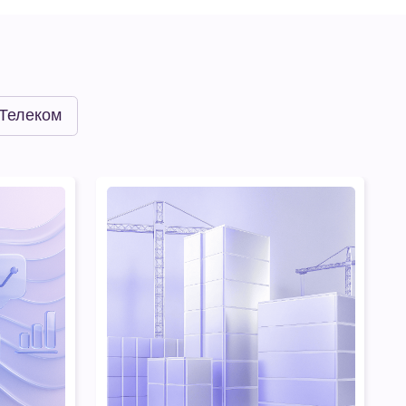
#Недвижимость
Брусника