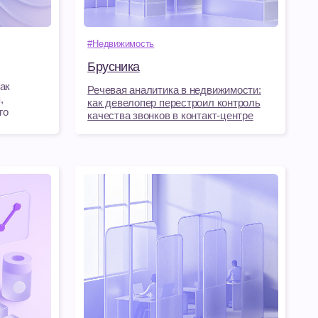
Речевая аналитика в недвижимости:
как девелопер перестроил контроль
качества звонков в контакт-центре
#Медицина
Медицинский центр «Звезда»