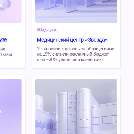
Установили контроль за обращениями,
на 19% снизили рекламный бюджет
и на ~30% увеличили конверсию
#Недвижимость
Застройщик в Краснодаре
Увеличили конверсию отдела продаж
на 27% по сравнению с предыдущим