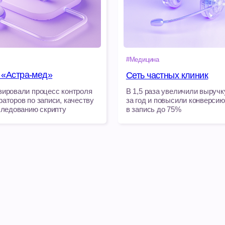
нию скрипту
в запись до 75%