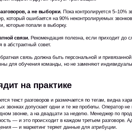
разговоров, а не выборки.
Пока контролируется 5–10% зв
р, который ошибается на 90% неконтролируемых звонков
и, которые попали в выборку.
атной связи.
Рекомендация полезна, если приходит до с
 в абстрактный совет.
братная связь должна быть персональной и привязанной к
зны для обучения команды, но не заменяют индивидуаль
ядит на практике
уется текст разговоров и размечается по тегам, видна хар
ых звонках допускает одни и те же пробелы. Оператор не
дном звонке, а на двадцати за неделю. Менеджер по про
ность — и это происходит в каждом третьем разговоре. 
ения — и маркетинг теряет данные для атрибуции.