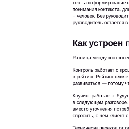
текста и формирование 
понимания контекста, дл
+ человек. Без руководи
руководитель остаётся в
Как устроен 
Разница между контролем
Контроль работает с про
в рейтинг. Рейтинг влия
развиваться — потому чт
Коучинг работает с буд
в следующем разговоре. 
вместо уточнения потре
спросить, с чем клиент 
Технически переход от о