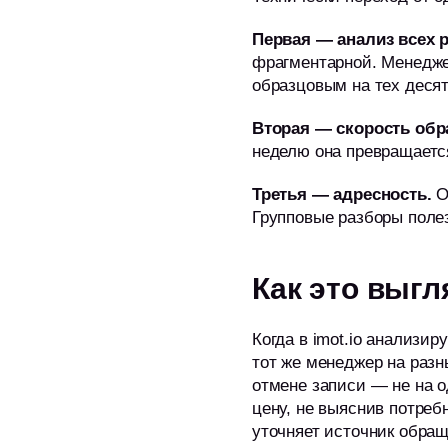
Первая — анализ всех 
фрагментарной. Менедже
образцовым на тех десят
Вторая — скорость обр
неделю она превращается
Третья — адресность.
О
Групповые разборы поле
Как это выгл
Когда в imot.io анализир
тот же менеджер на разн
отмене записи — не на о
цену, не выяснив потреб
уточняет источник обращ