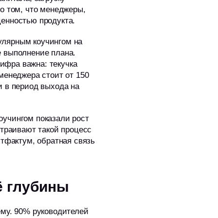
о том, что менеджеры,
енностью продукта.
улярным коучингом на
е выполнение плана.
ифра важна: текучка
менеджера стоит от 150
и в период выхода на
оучингом показали рост
страивают такой процесс
стфактум, обратная связь
ё глубины
му. 90% руководителей