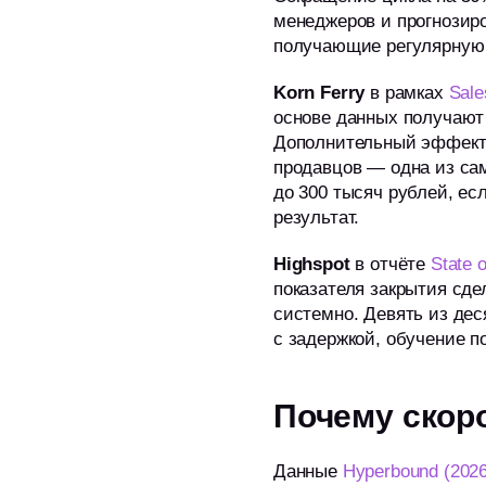
менеджеров и прогнозиро
получающие регулярную 
Korn Ferry
в рамках
Sale
основе данных получают
Дополнительный эффект 
продавцов — одна из сам
до 300 тысяч рублей, ес
результат.
Highspot
в отчёте
State 
показателя закрытия сде
системно. Девять из дес
с задержкой, обучение п
Почему скор
Данные
Hyperbound (202