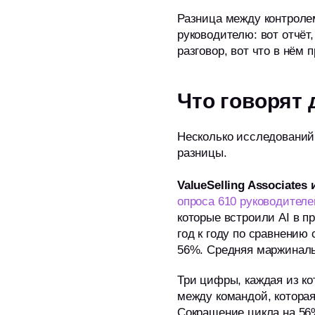
Разница между контролем
руководителю: вот отчёт
разговор, вот что в нём
Что говорят
Несколько исследований
разницы.
ValueSelling Associates
опроса 610 руководител
которые встроили AI в п
год к году по сравнению 
56%. Средняя маржиналь
Три цифры, каждая из ко
между командой, которая
Сокращение цикла на 56%