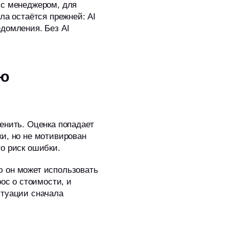
 с менеджером, для
ла остаётся прежней: AI
домления. Без AI
ию
енить. Оценка попадает
и, но не мотивирован
о риск ошибки.
ю он может использовать
ос о стоимости, и
итуации сначала