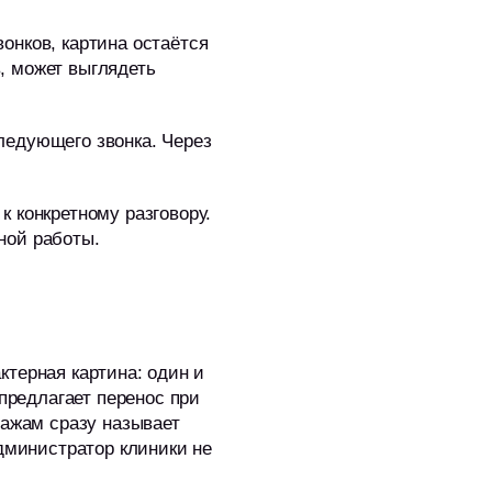
онков, картина остаётся
, может выглядеть
ледующего звонка. Через
 конкретному разговору.
ной работы.
актерная картина: один и
 предлагает перенос при
дажам сразу называет
Администратор клиники не