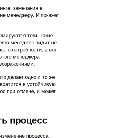
инге, замечания в
не менеджеру. И покажет
ормируются теги: какие
тегов менеджер видит не
ос о потребности, а вот
 этого менеджера
 возражениями.
то делает одно и то же
ревратится в устойчивую
ос при отмене, и может
ть процесс
 изменение процесса,