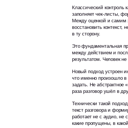
Классический контроль к
заполняет чек-листы, ф
Между оценкой и самим з
восстановить контекст, 
в ту сторону.
Это фундаментальная пр
между действием и посл
результатом. Человек не 
Новый подход устроен и
что именно произошло в 
задать. Не абстрактное 
раза разговор ушёл в др
Технически такой подхо
текст разговора и форм
работает не с аудио, не
какие пропущены, в како