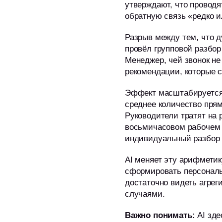
утверждают, что проводя
обратную связь «редко 
Разрыв между тем, что д
провёл групповой разбор 
Менеджер, чей звонок не
рекомендации, которые с
Эффект масштабируется р
среднее количество прям
Руководители тратят на 
восьмичасовом рабочем д
индивидуальный разбор 
AI меняет эту арифметик
сформировать персональ
достаточно видеть агрег
случаями.
Важно понимать:
AI зд