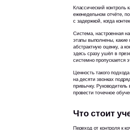
Классический контроль ка
еженедельном отчёте, по
с задержкой, когда конте
Система, настроенная на 
этапы выполнены, какие 
абстрактную оценку, а ко
здесь сразу ушёл в през
системно пропускается э
Ценность такого подхода
на десяти звонках подря
привычку. Руководитель 
провести точечное обуче
Что стоит уч
Переход от контроля к к