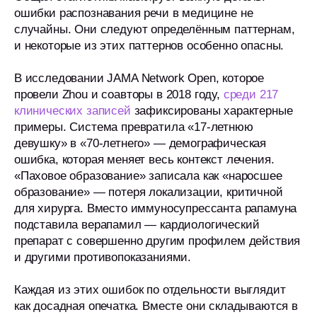
ошибки распознавания речи в медицине не
случайны. Они следуют определённым паттернам,
и некоторые из этих паттернов особенно опасны.
В исследовании JAMA Network Open, которое
провели Zhou и соавторы в 2018 году,
среди 217
клинических записей
зафиксированы характерные
примеры. Система превратила «17-летнюю
девушку» в «70-летнего» — демографическая
ошибка, которая меняет весь контекст лечения.
«Паховое образование» записала как «наросшее
образование» — потеря локализации, критичной
для хирурга. Вместо иммуносупрессанта рапамуна
подставила верапамил — кардиологический
препарат с совершенно другим профилем действия
и другими противопоказаниями.
Каждая из этих ошибок по отдельности выглядит
как досадная опечатка. Вместе они складываются в