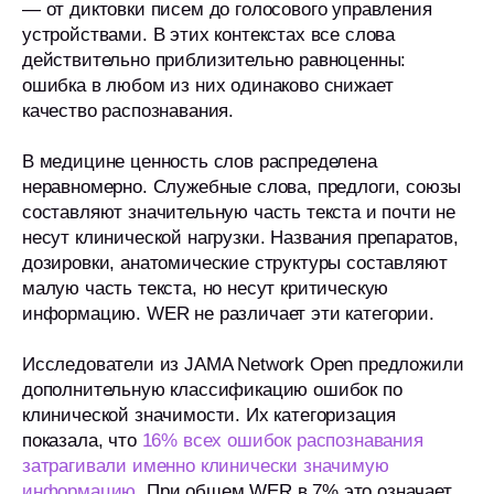
— от диктовки писем до голосового управления
устройствами. В этих контекстах все слова
действительно приблизительно равноценны:
ошибка в любом из них одинаково снижает
качество распознавания.
В медицине ценность слов распределена
неравномерно. Служебные слова, предлоги, союзы
составляют значительную часть текста и почти не
несут клинической нагрузки. Названия препаратов,
дозировки, анатомические структуры составляют
малую часть текста, но несут критическую
информацию. WER не различает эти категории.
Исследователи из JAMA Network Open предложили
дополнительную классификацию ошибок по
клинической значимости. Их категоризация
показала, что
16% всех ошибок распознавания
затрагивали именно клинически значимую
информацию
. При общем WER в 7% это означает,