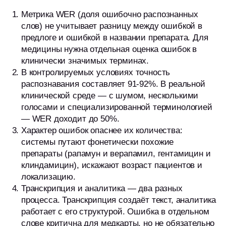
Метрика WER (доля ошибочно распознанных
слов) не учитывает разницу между ошибкой в
предлоге и ошибкой в названии препарата. Для
медицины нужна отдельная оценка ошибок в
клинически значимых терминах.
В контролируемых условиях точность
распознавания составляет 91-92%. В реальной
клинической среде — с шумом, несколькими
голосами и специализированной терминологией
— WER доходит до 50%.
Характер ошибок опаснее их количества:
системы путают фонетически похожие
препараты (рапамун и верапамил, гентамицин и
клиндамицин), искажают возраст пациентов и
локализацию.
Транскрипция и аналитика — два разных
процесса. Транскрипция создаёт текст, аналитика
работает с его структурой. Ошибка в отдельном
слове критична для медкарты, но не обязательно