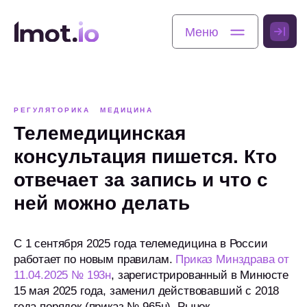
Меню
Меню
РЕГУЛЯТОРИКА
МЕДИЦИНА
Телемедицинская
консультация пишется. Кто
отвечает за запись и что с
ней можно делать
С 1 сентября 2025 года телемедицина в России
работает по новым правилам.
Приказ Минздрава от
11.04.2025 № 193н
, зарегистрированный в Минюсте
15 мая 2025 года, заменил действовавший с 2018
года порядок (приказ № 965н). Рынок