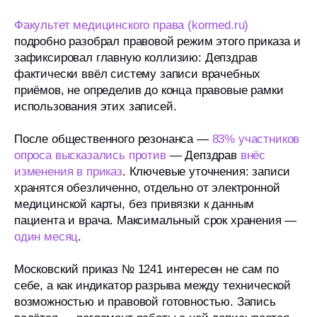
Факультет медицинского права (kormed.ru)
подробно разобрал правовой режим этого приказа и
зафиксировал главную коллизию: Депздрав
фактически ввёл систему записи врачебных
приёмов, не определив до конца правовые рамки
использования этих записей.
После общественного резонанса —
83% участников
опроса высказались против
— Депздрав
внёс
изменения в приказ
. Ключевые уточнения: записи
хранятся обезличенно, отдельно от электронной
медицинской карты, без привязки к данным
пациента и врача. Максимальный срок хранения —
один месяц
.
Московский приказ № 1241 интересен не сам по
себе, а как индикатор разрыва между технической
возможностью и правовой готовностью. Запись