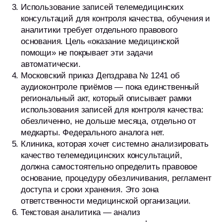
Использование записей телемедицинских
консультаций для контроля качества, обучения и
аналитики требует отдельного правового
основания. Цель «оказание медицинской
помощи» не покрывает эти задачи
автоматически.
Московский приказ Депздрава № 1241 об
аудиоконтроле приёмов — пока единственный
региональный акт, который описывает рамки
использования записей для контроля качества:
обезличенно, не дольше месяца, отдельно от
медкарты. Федерального аналога нет.
Клиника, которая хочет системно анализировать
качество телемедицинских консультаций,
Посмотрите,
должна самостоятельно определить правовое
как imot.io работает
основание, процедуру обезличивания, регламент
доступа и сроки хранения. Это зона
в вашем бизнесе
ответственности медицинской организации.
Текстовая аналитика — анализ