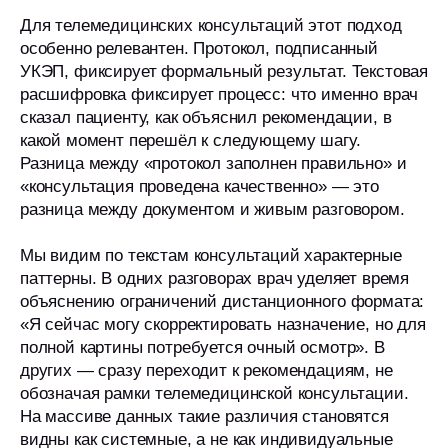
Для телемедицинских консультаций этот подход
особенно релевантен. Протокол, подписанный
УКЭП, фиксирует формальный результат. Текстовая
расшифровка фиксирует процесс: что именно врач
сказал пациенту, как объяснил рекомендации, в
какой момент перешёл к следующему шагу.
Разница между «протокол заполнен правильно» и
«консультация проведена качественно» — это
разница между документом и живым разговором.
Мы видим по текстам консультаций характерные
паттерны. В одних разговорах врач уделяет время
объяснению ограничений дистанционного формата:
«Я сейчас могу скорректировать назначение, но для
полной картины потребуется очный осмотр». В
других — сразу переходит к рекомендациям, не
обозначая рамки телемедицинской консультации.
На массиве данных такие различия становятся
видны как системные, а не как индивидуальные