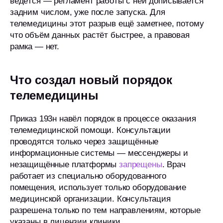
ведётся — регламент работы с ней дописывается
задним числом, уже после запуска. Для
телемедицины этот разрыв ещё заметнее, потому
что объём данных растёт быстрее, а правовая
рамка — нет.
Что создал новый порядок
телемедицины
Приказ 193н навёл порядок в процессе оказания
телемедицинской помощи. Консультации
проводятся только через защищённые
информационные системы — мессенджеры и
незащищённые платформы
запрещены
. Врач
работает из специально оборудованного
помещения, использует только оборудование
медицинской организации. Консультация
разрешена только по тем направлениям, которые
указаны в лицензии клиники.