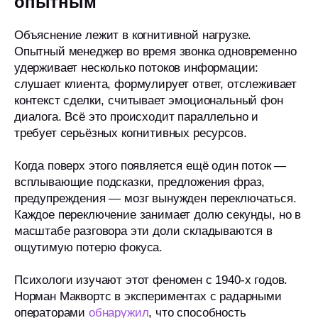
опытным
Объяснение лежит в когнитивной нагрузке.
Опытный менеджер во время звонка одновременно
удерживает несколько потоков информации:
слушает клиента, формулирует ответ, отслеживает
контекст сделки, считывает эмоциональный фон
диалога. Всё это происходит параллельно и
требует серьёзных когнитивных ресурсов.
Когда поверх этого появляется ещё один поток —
всплывающие подсказки, предложения фраз,
предупреждения — мозг вынужден переключаться.
Каждое переключение занимает долю секунды, но в
масштабе разговора эти доли складываются в
ощутимую потерю фокуса.
Психологи изучают этот феномен с 1940-х годов.
Норман Маквортс в экспериментах с радарными
операторами
обнаружил
, что способность