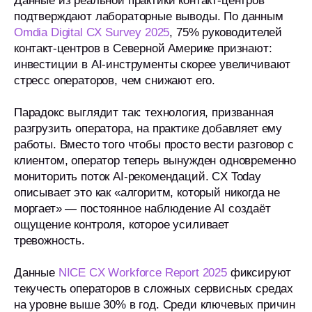
Данные из реальной практики контакт-центров
подтверждают лабораторные выводы. По данным
Omdia Digital CX Survey 2025
, 75% руководителей
контакт-центров в Северной Америке признают:
инвестиции в AI-инструменты скорее увеличивают
стресс операторов, чем снижают его.
Парадокс выглядит так: технология, призванная
разгрузить оператора, на практике добавляет ему
работы. Вместо того чтобы просто вести разговор с
клиентом, оператор теперь вынужден одновременно
мониторить поток AI-рекомендаций. CX Today
описывает это как «алгоритм, который никогда не
моргает» — постоянное наблюдение AI создаёт
ощущение контроля, которое усиливает
тревожность.
Данные
NICE CX Workforce Report 2025
фиксируют
текучесть операторов в сложных сервисных средах
на уровне выше 30% в год. Среди ключевых причин