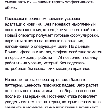
смешивать их — значит терять эффективность
обоих.
Подсказки в реальном времени ускоряют
адаптацию новичка. Они передают накопленный
опыт команды тому, кто ещё не успел его набрать.
Новый оператор получает готовые формулировки,
варианты ответов на типовые возражения,
напоминания о следующем шаге. По данным
Бринольфссона и коллег, эффект особенно заметен
в первые месяцы работы — AI позволяет новичку
работать на уровне, который без подсказок
потребовал бы нескольких месяцев практики.
Но после того как оператор освоил базовые
паттерны, ценность подсказок падает. Зато растёт
ценность пост-аналитики — разбора разговоров
после их завершения. Пост-аналитика позволяет
увидеть системные паттерны, которые невозможно
заметить в моменте: какие возражения возникают