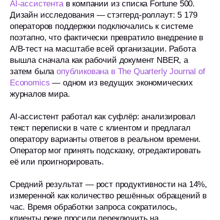
AI-ассистента
в компании из списка Fortune 500.
Дизайн исследования — стэггерд-роллаут: 5 179
операторов поддержки подключались к системе
поэтапно, что фактически превратило внедрение в
A/B-тест на масштабе всей организации. Работа
вышла сначала как рабочий документ NBER, а
затем была
опубликована в The Quarterly Journal of
Economics
— одном из ведущих экономических
журналов мира.
AI-ассистент работал как суфлёр: анализировал
текст переписки в чате с клиентом и предлагал
оператору варианты ответов в реальном времени.
Оператор мог принять подсказку, отредактировать
её или проигнорировать.
Средний результат — рост продуктивности на 14%,
измеренной как количество решённых обращений в
час. Время обработки запроса сократилось,
клиенты реже просили переключить на