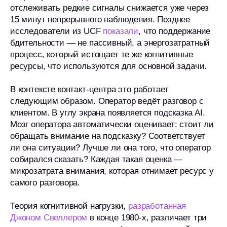
отслеживать редкие сигналы снижается уже через
15 минут непрерывного наблюдения. Позднее
исследователи из UCF
показали
, что поддержание
бдительности — не пассивный, а энергозатратный
процесс, который истощает те же когнитивные
ресурсы, что используются для основной задачи.
В контексте контакт-центра это работает
следующим образом. Оператор ведёт разговор с
клиентом. В углу экрана появляется подсказка AI.
Мозг оператора автоматически оценивает: стоит ли
обращать внимание на подсказку? Соответствует
ли она ситуации? Лучше ли она того, что оператор
собирался сказать? Каждая такая оценка —
микрозатрата внимания, которая отнимает ресурс у
самого разговора.
Теория когнитивной нагрузки,
разработанная
Джоном Свеллером
в конце 1980-х, различает три