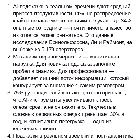
AI-подсказки в реальном времени дают средний
прирост продуктивности 14%, но распределение
крайне неравномерно: новички получают до 34%,
опытные сотрудники — почти ничего, а качество
их ответов может снижаться. Это данные
исследования Бринольфссона, Ли и Рэймонд на
выборке из 5 179 операторов.
Механизм неравномерности — когнитивная
нагрузка. Для новичка подсказка заполняет
пробел в знаниях. Для профессионала —
добавляет лишний поток информации, который
конкурирует за внимание с самим разговором.
75% руководителей контакт-центров признают,
что AI-инструменты увеличивают стресс
операторов, а не снижают его. Текучесть в
сложных сервисных средах превышает 30% в
год, и когнитивная перегрузка — одна из
ключевых причин.
Подсказки в реальном времени и пост-аналитика