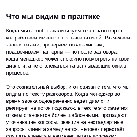
Что мы видим в практике
Когда мы в imot.io анализируем текст разговоров,
мы работаем именно с пост-аналитикой. Размечаем
звонки тегами, проверяем по чек-листам,
подсвечиваем паттерны — но после разговора,
когда менеджер может спокойно посмотреть на свои
диалоги, а не отвлекаться на всплывающие окна в
процессе.
Это сознательный выбор, и он связан с тем, что мы
видим по тексту разговоров. Когда менеджер во
время звонка одновременно ведёт диалог и
реагирует на поток подсказок, в тексте это заметно:
ответы становятся более шаблонными, пропадают
уточняющие вопросы, реакция на нестандартные
запросы клиента замедляется. Человек перестаёт
слушать клиента и начинает читать подсказку.