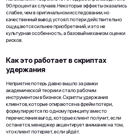
90 процентах случаев. Некоторые эффекты оказались
слабее, чем в оригинальном исследовании, но
качественный вывод устоял: потери действительно
ощущаются сильнее приобретений, и это не
культурная особенность, а базовый механизм оценки
рисков.
Как это работает в скриптах
удержания
Неприятие потерь давно вышло за рамки
академической теории и стало рабочим
инструментом в бизнесе. Скрипты удержания
клиентов, которые опираются на фрейм потери,
формулируются по одному принципу: вместо
перечисления выгод, которые клиент получит, если
останется, менеджер акцентирует внимание на том,
что клиент потеряет, если уйдёт.