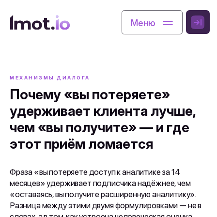
Меню
Меню
МЕХАНИЗМЫ ДИАЛОГА
Почему «вы потеряете»
удерживает клиента лучше,
чем «вы получите» — и где
этот приём ломается
Фраза «вы потеряете доступ к аналитике за 14
месяцев» удерживает подписчика надёжнее, чем
«оставаясь, вы получите расширенную аналитику».
Разница между этими двумя формулировками — не в
словах, а в том, как устроена человеческая оценка