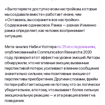
«Вы потеряете доступ ко всем настройкам, которые
мы создавали вместе» работает иначе, чем
«Оставаясь, вы сохраните все настройки».
Содержание одинаковое. Рамка — разная. И именно
рамка определяет, как человек воспринимает
ситуацию.
Мета-анализ Наби и Уолтера
по 25 исследованиям
,
опубликованный в Communication Research в 2020
году, проверил этот эффект на уровне эмоций. Авторы
обнаружили, что негативные эмоции, вызванные
перспективой потери, усиливают влияние сообщения
значительно сильнее, чем позитивные эмоции от
перспективы приобретения. Другими словами, фрейм
потери работает мощнее не потому, что он логически
убедительнее, а потому, что вызывает более сильную
эмоциональную реакцию — и эта реакция влияет на
поведение.