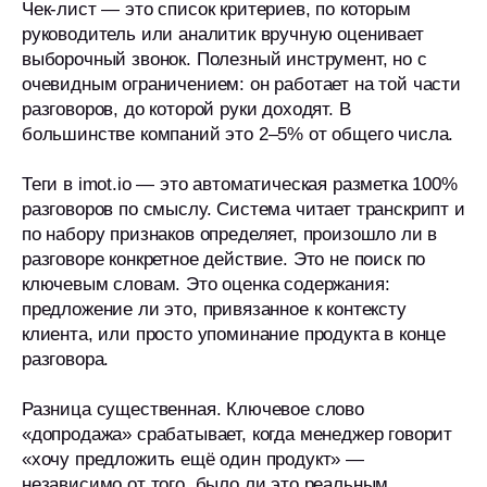
Чек-лист — это список критериев, по которым
руководитель или аналитик вручную оценивает
выборочный звонок. Полезный инструмент, но с
очевидным ограничением: он работает на той части
разговоров, до которой руки доходят. В
большинстве компаний это 2–5% от общего числа.
Теги в imot.io — это автоматическая разметка 100%
разговоров по смыслу. Система читает транскрипт и
по набору признаков определяет, произошло ли в
разговоре конкретное действие. Это не поиск по
ключевым словам. Это оценка содержания:
предложение ли это, привязанное к контексту
клиента, или просто упоминание продукта в конце
разговора.
Разница существенная. Ключевое слово
«допродажа» срабатывает, когда менеджер говорит
«хочу предложить ещё один продукт» —
независимо от того, было ли это реальным