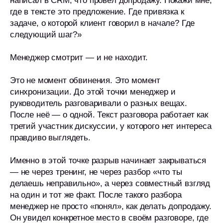
написал в CRM, что провёл допродажу. Покажи мне,
где в тексте это предложение. Где привязка к
задаче, о которой клиент говорил в начале? Где
следующий шаг?»
Менеджер смотрит — и не находит.
Это не момент обвинения. Это момент
синхронизации. До этой точки менеджер и
руководитель разговаривали о разных вещах.
После неё — о одной. Текст разговора работает как
третий участник дискуссии, у которого нет интереса
правдиво выглядеть.
Именно в этой точке разрыв начинает закрываться
— не через тренинг, не через разбор «что ты
делаешь неправильно», а через совместный взгляд
на один и тот же факт. После такого разбора
менеджер не просто «понял», как делать допродажу.
Он увидел конкретное место в своём разговоре, где