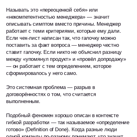
Называть это «переоценкой себя» или
«некомпетентностью менеджера» — значит
описывать симптом вместо причины. Менеджер
работает с теми критериями, которые ему дали.
Если чек-лист написан так, что галочку можно
поставить за факт вопроса — менеджер честно
ставит галочку. Если никто не объяснил разницу
между «упомянул продукт» и «провёл допродажу»
— он работает с тем определением, которое
сформировалось у него само.
Это системная проблема — разрыв в
договорённостях о том, что считается
выполненным.
Подобный феномен хорошо описан в контексте
гибкой разработки — так называемое «определение
готово» (Definition of Done). Когда разные люди
одной команды по-разному понимают, что значит