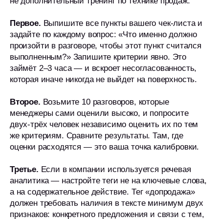
не дополнительный тренинг по технике продаж.
Первое.
Выпишите все пункты вашего чек-листа и
задайте по каждому вопрос: «Что именно должно
произойти в разговоре, чтобы этот пункт считался
выполненным?» Запишите критерии явно. Это
займёт 2–3 часа — и вскроет несогласованность,
которая иначе никогда не выйдет на поверхность.
Второе.
Возьмите 10 разговоров, которые
менеджеры сами оценили высоко, и попросите
двух-трёх человек независимо оценить их по тем
же критериям. Сравните результаты. Там, где
оценки расходятся — это ваша точка калибровки.
Третье.
Если в компании используется речевая
аналитика — настройте теги не на ключевые слова,
а на содержательное действие. Тег «допродажа»
должен требовать наличия в тексте минимум двух
признаков: конкретного предложения и связи с тем,