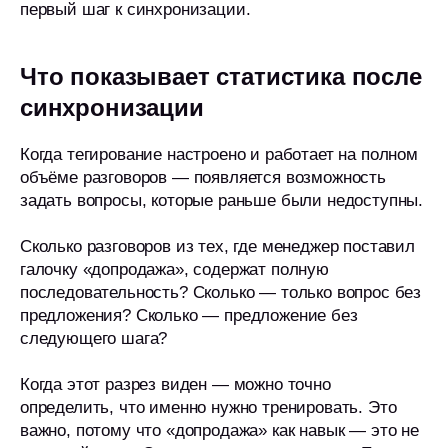
первый шаг к синхронизации.
Что показывает статистика после
синхронизации
Когда тегирование настроено и работает на полном
Посмотрите,
объёме разговоров — появляется возможность
как imot.io работает
задать вопросы, которые раньше были недоступны.
в вашем бизнесе
Сколько разговоров из тех, где менеджер поставил
галочку «допродажа», содержат полную
последовательность? Сколько — только вопрос без
предложения? Сколько — предложение без
следующего шага?
Когда этот разрез виден — можно точно
определить, что именно нужно тренировать. Это
важно, потому что «допродажа» как навык — это не