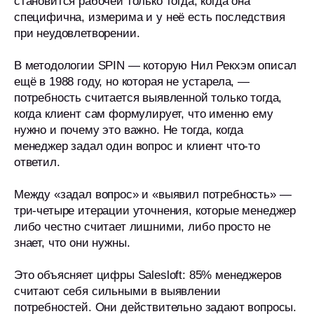
становится рабочей только тогда, когда она
специфична, измерима и у неё есть последствия
при неудовлетворении.
В методологии SPIN — которую Нил Рекхэм описал
ещё в 1988 году, но которая не устарела, —
потребность считается выявленной только тогда,
когда клиент сам формулирует, что именно ему
нужно и почему это важно. Не тогда, когда
менеджер задал один вопрос и клиент что-то
ответил.
Между «задал вопрос» и «выявил потребность» —
три-четыре итерации уточнения, которые менеджер
либо честно считает лишними, либо просто не
знает, что они нужны.
Это объясняет цифры Salesloft: 85% менеджеров
считают себя сильными в выявлении
потребностей. Они действительно задают вопросы.