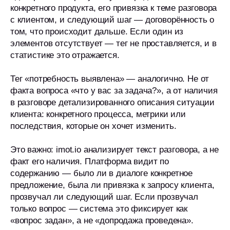
конкретного продукта, его привязка к теме разговора
с клиентом, и следующий шаг — договорённость о
том, что происходит дальше. Если один из
элементов отсутствует — тег не проставляется, и в
статистике это отражается.
Тег «потребность выявлена» — аналогично. Не от
факта вопроса «что у вас за задача?», а от наличия
в разговоре детализированного описания ситуации
клиента: конкретного процесса, метрики или
последствия, которые он хочет изменить.
Это важно: imot.io анализирует текст разговора, а не
факт его наличия. Платформа видит по
содержанию — было ли в диалоге конкретное
предложение, была ли привязка к запросу клиента,
прозвучал ли следующий шаг. Если прозвучал
только вопрос — система это фиксирует как
«вопрос задан», а не «допродажа проведена».