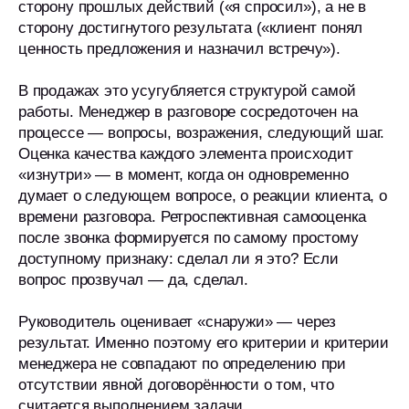
сторону прошлых действий («я спросил»), а не в
сторону достигнутого результата («клиент понял
ценность предложения и назначил встречу»).
В продажах это усугубляется структурой самой
работы. Менеджер в разговоре сосредоточен на
процессе — вопросы, возражения, следующий шаг.
Оценка качества каждого элемента происходит
«изнутри» — в момент, когда он одновременно
думает о следующем вопросе, о реакции клиента, о
времени разговора. Ретроспективная самооценка
после звонка формируется по самому простому
доступному признаку: сделал ли я это? Если
вопрос прозвучал — да, сделал.
Руководитель оценивает «снаружи» — через
результат. Именно поэтому его критерии и критерии
менеджера не совпадают по определению при
отсутствии явной договорённости о том, что
считается выполнением задачи.